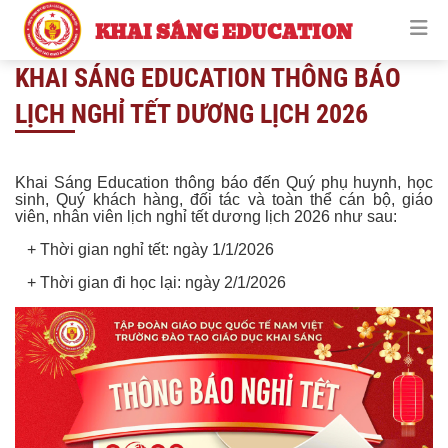
KHAI SÁNG EDUCATION
KHAI SÁNG EDUCATION THÔNG BÁO
LỊCH NGHỈ TẾT DƯƠNG LỊCH 2026
Khai Sáng Education thông báo đến Quý phụ huynh, học
sinh, Quý khách hàng, đối tác và toàn thể cán bộ, giáo
viên, nhân viên lịch nghỉ tết dương lịch 2026 như sau:
+ Thời gian nghỉ tết: ngày 1/1/2026
+ Thời gian đi học lại: ngày 2/1/2026