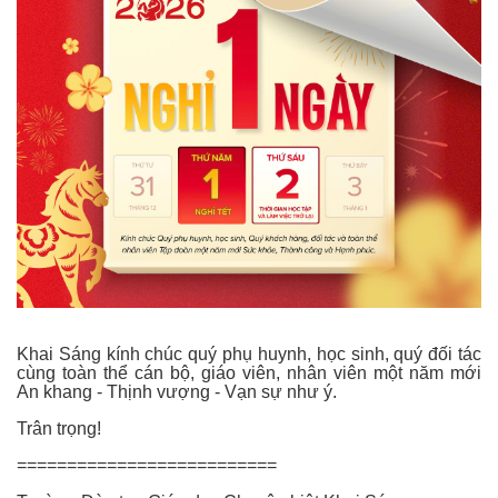
Khai Sáng kính chúc quý phụ huynh, học sinh, quý đối tác
cùng toàn thể cán bộ, giáo viên, nhân viên một năm mới
An khang - Thịnh vượng - Vạn sự như ý.
Trân trọng!
==========================