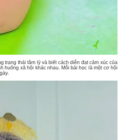
trạng thái tâm lý và biết cách diễn đạt cảm xúc của
h huống xã hội khác nhau. Mỗi bài học là một cơ hội
gày.