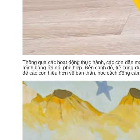
Thông qua các hoạt động thực hành, các con dần mở 
mình bằng lời nói phù hợp. Bên cạnh đó, trẻ cũng đ
để các con hiểu hơn về bản thân, học cách đồng cảm 