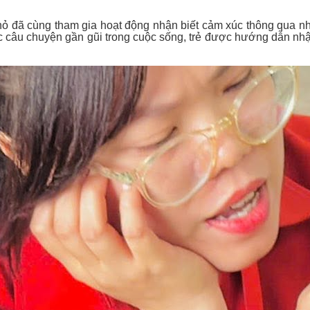
ỏ đã cùng tham gia hoạt động nhận biết cảm xúc thông qua nhiề
c câu chuyện gần gũi trong cuộc sống, trẻ được hướng dẫn nh