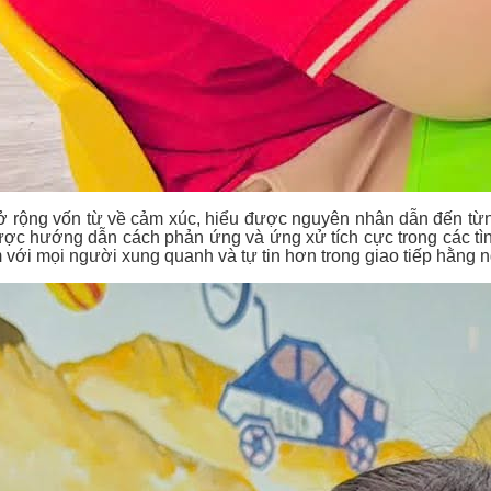
rộng vốn từ về cảm xúc, hiểu được nguyên nhân dẫn đến từng 
ược hướng dẫn cách phản ứng và ứng xử tích cực trong các tìn
với mọi người xung quanh và tự tin hơn trong giao tiếp hằng n