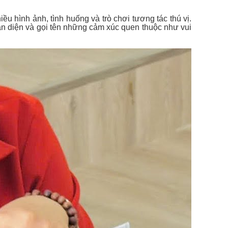
u hình ảnh, tình huống và trò chơi tương tác thú vị.
ận diện và gọi tên những cảm xúc quen thuộc như vui