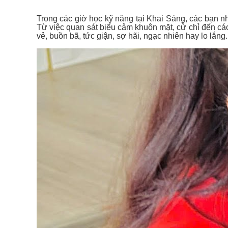
Trong các giờ học kỹ năng tại Khai Sáng, các bạn nh
Từ việc quan sát biểu cảm khuôn mặt, cử chỉ đến cá
vẻ, buồn bã, tức giận, sợ hãi, ngạc nhiên hay lo lắng.