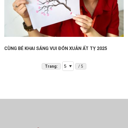
CÙNG BÉ KHAI SÁNG VUI ĐÓN XUÂN ẤT TỴ 2025
Trang:
/ 5